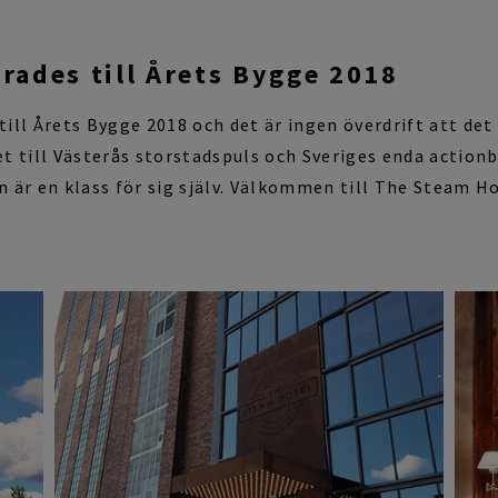
rades till Årets Bygge 2018
till Årets Bygge 2018 och det är ingen överdrift att de
t till Västerås storstadspuls
och Sveriges enda actionba
 är en klass för sig själv.
Välkom
men
till The
Steam
Ho