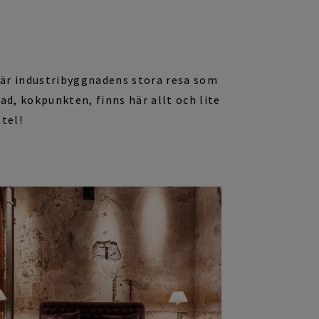
t är industribyggnadens stora resa som
d, kokpunkten, finns här allt och lite
tel
!