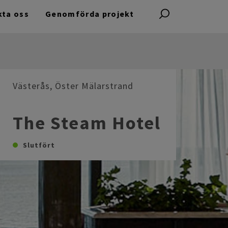
kta oss
Genomförda projekt
Västerås, Öster Mälarstrand
The Steam Hotel
Slutfört