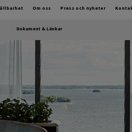
ållbarhet
Om oss
Press och nyheter
Konta
Dokument & Länkar