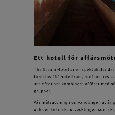
Ett hotell för affärsmö
The
Steam
Hotel
är en spektakulär dest
fördelas
264
hotellrum,
rooftop
-resta
ute efter att kombinera affärer med nö
grupper.
Vår målsättning i omvandlingen av ån
och den tekniska utvecklingen som ske