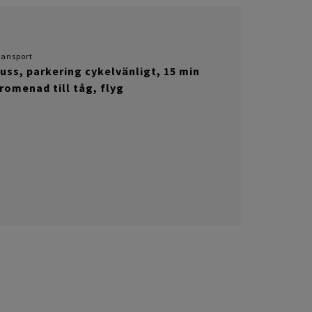
ransport
uss, parkering cykelvänligt, 15 min
romenad till tåg, flyg