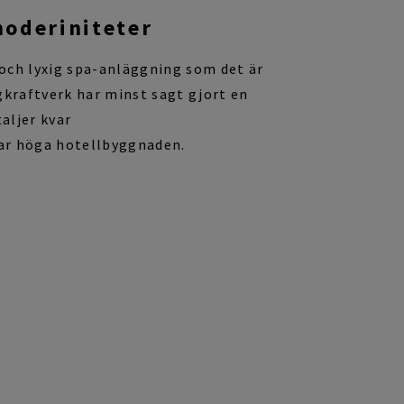
moderiniteter
och lyxig spa-anläggning som det är
kraftverk har minst sagt gjort en
aljer kvar
ar höga
hotellbyggnaden.