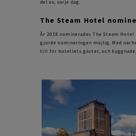
del av, varje dag.
The Steam Hotel nomine
År 2018 nominerades The
Steam
Hotel
gjorde nomineringen möjlig. Med närhe
till för hotellets gäster, och byggnaden