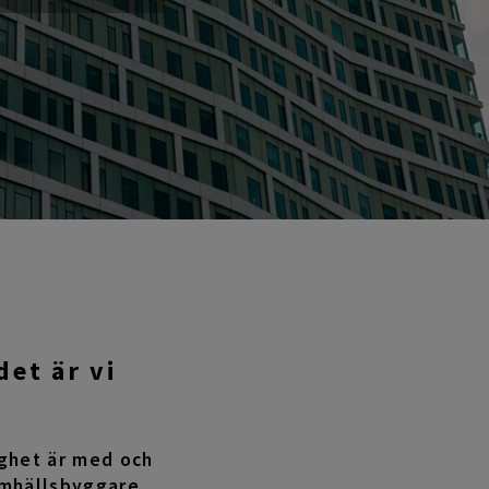
det är vi
tighet är med och
samhällsbyggare