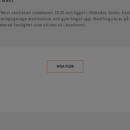
 Nest
Nest stod klart sommaren 2020 och ligger i Ulriksdal, Solna. Fas
keringsgarage med kontor och gym högst upp. Med höga krav på 
merad fastighet som sticker ut i kvarteret.
VISA FLER