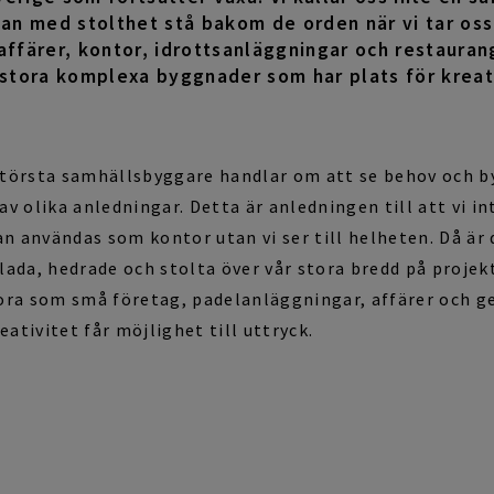
 kan med stolthet stå bakom de orden när vi tar os
affärer, kontor, idrottsanläggningar och restauran
tora komplexa byggnader som har plats för kreati
största samhällsbyggare handlar om att se behov och b
 av olika anledningar. Detta är anledningen till att vi i
n användas som kontor utan vi ser till helheten. Då är 
lada, hedrade och stolta över vår stora bredd på projekt
stora som små företag, padelanläggningar, affärer och
ativitet får möjlighet till uttryck.