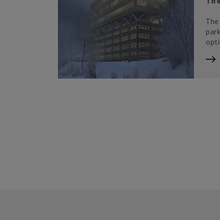
The
The 
par
opti