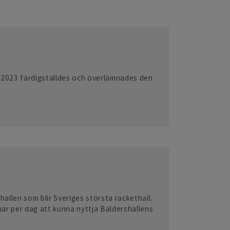
s 2023 färdigställdes och överlämnades den
hallen som blir Sveriges största rackethall.
r per dag att kunna nyttja Baldershallens