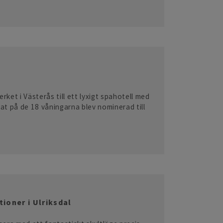
ket i Västerås till ett lyxigt spahotell med
at på de 18 våningarna blev nominerad till
ioner i Ulriksdal