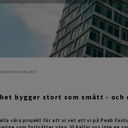
NOMFÖRDA PROJEKT
het bygger stort som smått - och 
!
 alla våra projekt för att vi vet att vi på Peab Fas
verige som fortsätter växa. Vi kallar oss inte en 