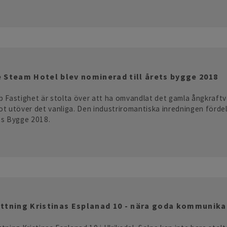
 Steam Hotel blev nominerad till årets bygge 2018
 Fastighet är stolta över att ha omvandlat det gamla ångkraftver
t utöver det vanliga. Den industriromantiska inredningen fördel
ts Bygge 2018.
ttning Kristinas Esplanad 10 - nära goda kommunikat