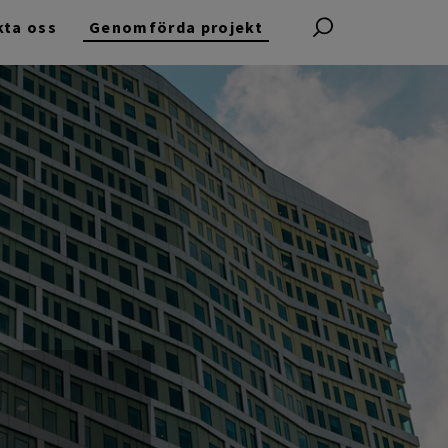
kta oss
Genomförda projekt