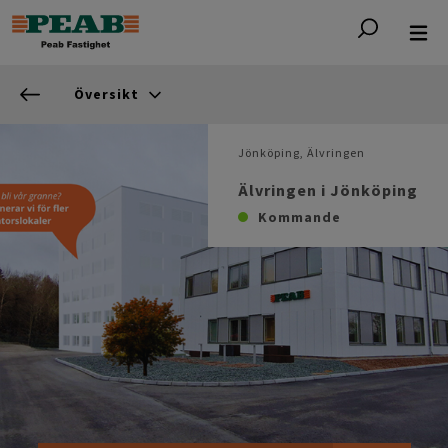
Översikt
Jönköping, Älvringen
Älvringen i Jönköping
Kommande