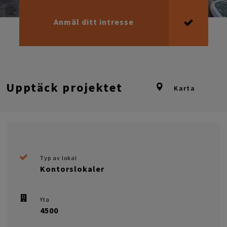
Anmäl ditt intresse
Upptäck projektet
Karta
Typ av lokal
Kontorslokaler
Yta
4500