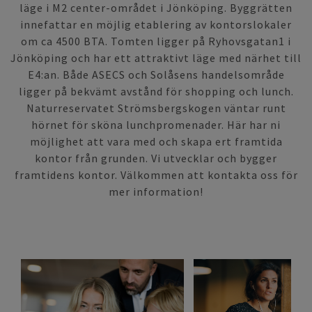
läge i M2 center-området i Jönköping. Byggrätten
innefattar en möjlig etablering av kontorslokaler
om ca 4500 BTA. Tomten ligger på Ryhovsgatan1 i
Jönköping och har ett attraktivt läge med närhet till
E4:an. Både ASECS och Solåsens handelsområde
ligger på bekvämt avstånd för shopping och lunch.
Naturreservatet Strömsbergskogen väntar runt
hörnet för sköna lunchpromenader. Här har ni
möjlighet att vara med och skapa ert framtida
kontor från grunden. Vi utvecklar och bygger
framtidens kontor. Välkommen att kontakta oss för
mer information!